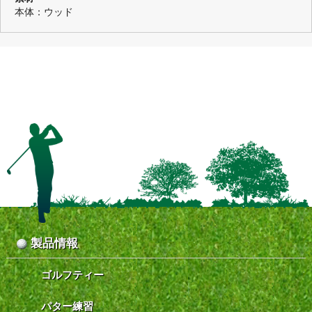
本体：ウッド
製品情報
ゴルフティー
パター練習