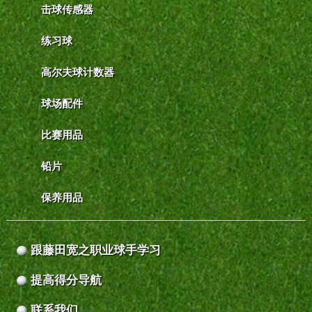
击球传感器
练习球
高尔夫球计数器
球场配件
比赛用品
铅片
保养用品
跟藤田宽之职业球手学习
提高得分导航
联系我们