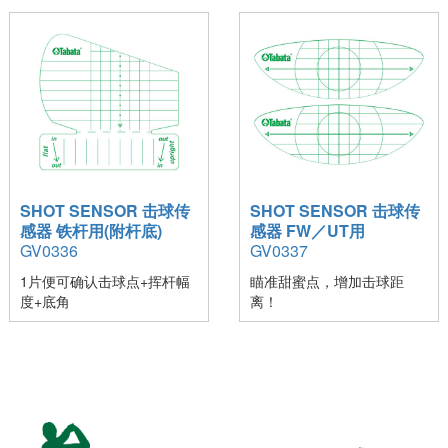
SHOT SENSOR 击球传
SHOT SENSOR 击球传
感器 铁杆用(附杆底)
感器 FW／UT用
GV0336
GV0337
1片便可确认击球点+挥杆幅
瞄准甜蜜点，增加击球距
度+底角
离！