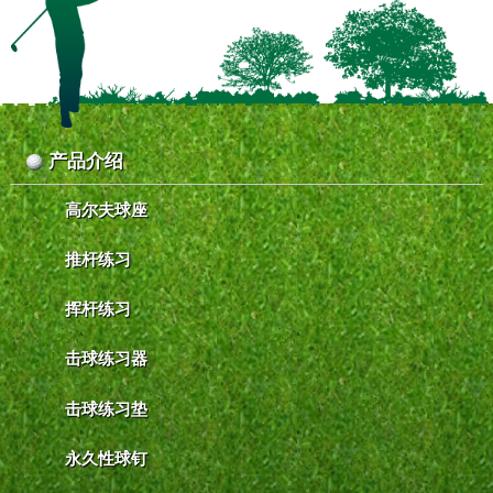
产品介绍
高尔夫球座
推杆练习
挥杆练习
击球练习器
击球练习垫
永久性球钉