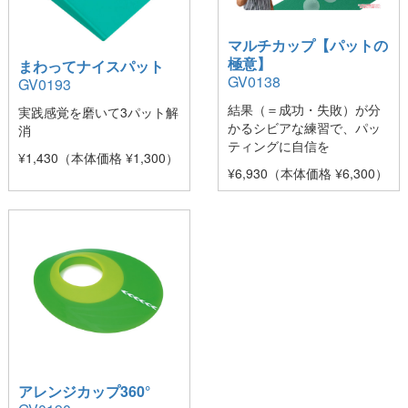
マルチカップ【パットの
極意】
まわってナイスパット
GV0138
GV0193
結果（＝成功・失敗）が分
実践感覚を磨いて3パット解
かるシビアな練習で、パッ
消
ティングに自信を
¥1,430（本体価格 ¥1,300）
¥6,930（本体価格 ¥6,300）
アレンジカップ360°