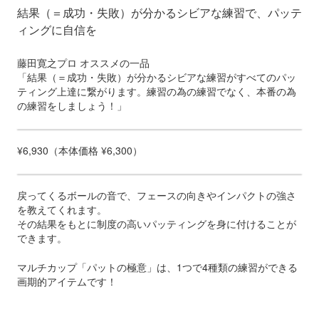
結果（＝成功・失敗）が分かるシビアな練習で、パッテ
ィングに自信を
藤田寛之プロ オススメの一品
「結果（＝成功・失敗）が分かるシビアな練習がすべてのパッ
ティング上達に繋がります。練習の為の練習でなく、本番の為
の練習をしましょう！」
¥6,930（本体価格 ¥6,300）
戻ってくるボールの音で、フェースの向きやインパクトの強さ
を教えてくれます。
その結果をもとに制度の高いパッティングを身に付けることが
できます。
マルチカップ「パットの極意」は、1つで4種類の練習ができる
画期的アイテムです！