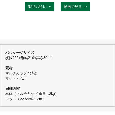
製品の特長
動画で見る
パッケージサイズ
横幅255×縦幅210×高さ80mm
素材
マルチカップ / 鋳鉄
マット / PET
同梱内容
本体（マルチカップ 重量1.2kg）
マット（22.5cm×1.2m）