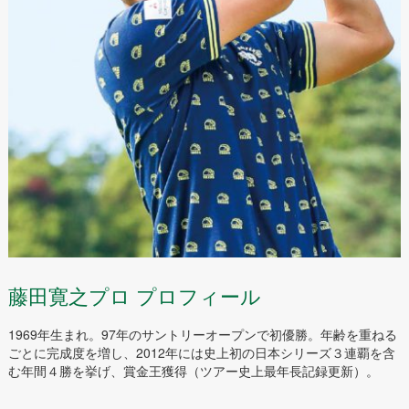
藤田寛之プロ プロフィール
1969年生まれ。97年のサントリーオープンで初優勝。年齢を重ねる
ごとに完成度を増し、2012年には史上初の日本シリーズ３連覇を含
む年間４勝を挙げ、賞金王獲得（ツアー史上最年長記録更新）。